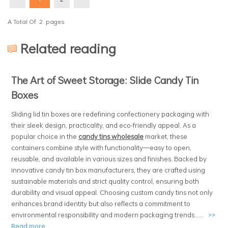
A Total Of
2
Pages
Related reading
The Art of Sweet Storage: Slide Candy Tin
Boxes
Sliding lid tin boxes are redefining confectionery packaging with
their sleek design, practicality, and eco-friendly appeal. As a
popular choice in the
candy tins wholesale
market, these
containers combine style with functionality—easy to open,
reusable, and available in various sizes and finishes. Backed by
innovative candy tin box manufacturers, they are crafted using
sustainable materials and strict quality control, ensuring both
durability and visual appeal. Choosing custom candy tins not only
enhances brand identity but also reflects a commitment to
environmental responsibility and modern packaging trends......
>>
Read more