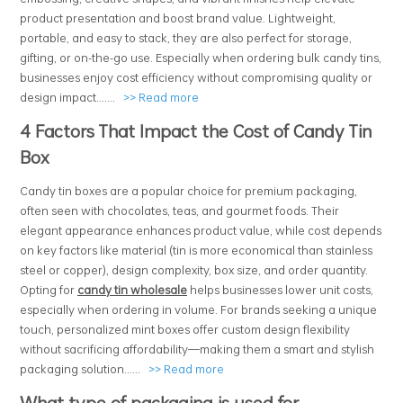
product presentation and boost brand value. Lightweight,
portable, and easy to stack, they are also perfect for storage,
gifting, or on-the-go use. Especially when ordering bulk candy tins,
businesses enjoy cost efficiency without compromising quality or
design impact.......
>>
Read more
4 Factors That Impact the Cost of Candy Tin
Box
Candy tin boxes are a popular choice for premium packaging,
often seen with chocolates, teas, and gourmet foods. Their
elegant appearance enhances product value, while cost depends
on key factors like material (tin is more economical than stainless
steel or copper), design complexity, box size, and order quantity.
Opting for
candy tin wholesale
helps businesses lower unit costs,
especially when ordering in volume. For brands seeking a unique
touch,
personalized mint boxes
offer custom design flexibility
without sacrificing affordability—making them a smart and stylish
packaging solution.
.....
>>
Read more
What type of packaging is used for