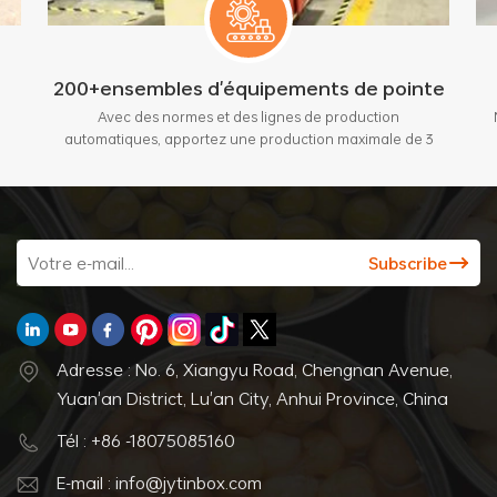
200+ensembles d'équipements de pointe
Avec des normes et des lignes de production
automatiques, apportez une production maximale de 3
millions de pièces par mois.
Adresse : No. 6, Xiangyu Road, Chengnan Avenue,
Yuan'an District, Lu'an City, Anhui Province, China
Tél : +86 -18075085160
E-mail : info@jytinbox.com