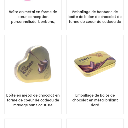
Boîte en métal en forme de
Emballage de bonbons de
cœur, conception
boîte de bidon de chocolat de
personnalisée, bonbons,
forme de coeur de cadeau de
chocolat, pêche, conteneur
mariage de conception faite
en métal en forme de pêche,
sur commande
vente en gros
Boîte en métal de chocolat en
Emballage de boîte de
forme de coeur de cadeau de
chocolat en métal brillant
mariage sans couture
doré
personnalisé