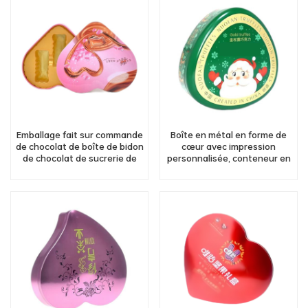
Emballage fait sur commande
Boîte en métal en forme de
de chocolat de boîte de bidon
cœur avec impression
de chocolat de sucrerie de
personnalisée, conteneur en
forme de coeur d'impression
étain pour bonbons, chocolat,
avec la doublure de PVC
cadeau, approvisionnement
d'usine