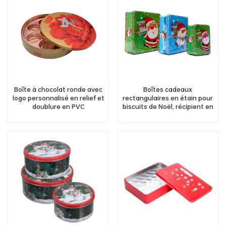
Boîte à chocolat ronde avec
Boîtes cadeaux
logo personnalisé en relief et
rectangulaires en étain pour
doublure en PVC
biscuits de Noël, récipient en
étain pour bonbons au
chocolat