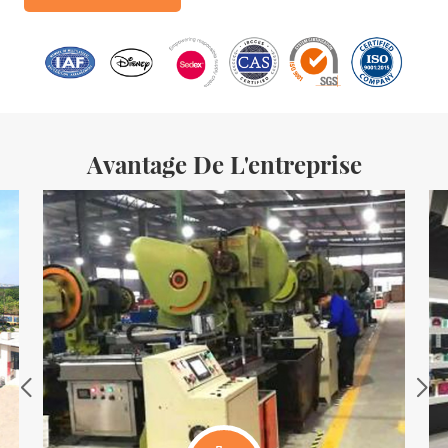
millions de boîtes en fer. Les produits de la société comprennent :
des boîtes en fer blanc pour aliments, des boîtes en fer blanc pour
le thé, des boîtes en fer blanc pour cosmétiques, des boîtes en fer
blanc pour cadeaux promotionnels et des plateaux en fer blanc,
etc. des lignes de production standardisées et 15 lignes de
production entièrement automatisées, avec un
Avantage De L'entreprise