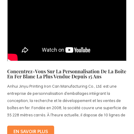
Concentrez-Vous Sur La Personnalisation De La Boîte
En Fer Blanc La Plus Vendue Depuis 15 Ans
Anhui Jinyu Printing Iron Can Manufacturing Co., Ltd. est une
entreprise de personnalisation d'emballages intégrant la
conception, la recherche et le développement et les ventes de
boîtes en fer. Fondée en 2008, la société couvre une superficie de
35 228 mètres carrés. À l'heure actuelle, il dispose de 10 lignes de
production standardisées et de 15 lignes de production
entièrement automatisées, avec une production mensuelle de 3,5
EN SAVOIR PLUS