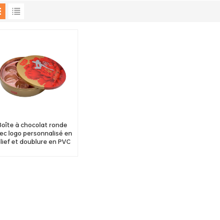
Boîte à chocolat ronde
ec logo personnalisé en
elief et doublure en PVC