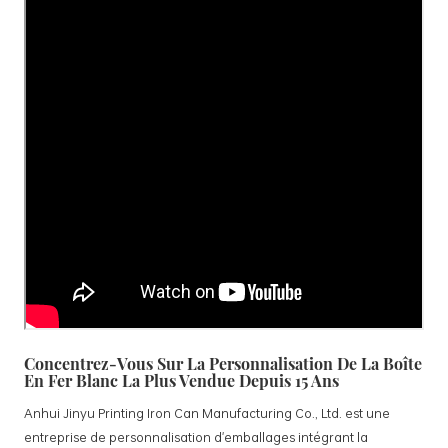
Concentrez-Vous Sur La Personnalisation De La Boîte
En Fer Blanc La Plus Vendue Depuis 15 Ans
Anhui Jinyu Printing Iron Can Manufacturing Co., Ltd. est une
entreprise de personnalisation d'emballages intégrant la