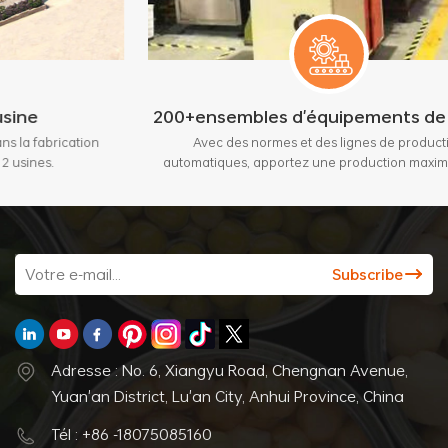
200+ensembles d'équipements de pointe
on
Avec des normes et des lignes de production
automatiques, apportez une production maximale de 3
millions de pièces par mois.
Adresse : No. 6, Xiangyu Road, Chengnan Avenue,
Yuan'an District, Lu'an City, Anhui Province, China
Tél : +86 -18075085160