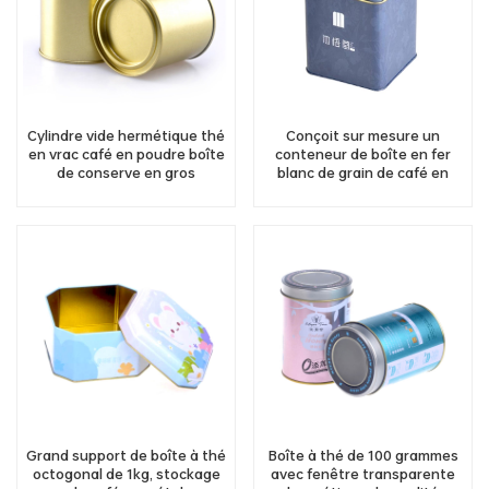
Cylindre vide hermétique thé
Conçoit sur mesure un
en vrac café en poudre boîte
conteneur de boîte en fer
de conserve en gros
blanc de grain de café en
métal de forme carrée de
scellage hermétique de 200
grammes
Grand support de boîte à thé
Boîte à thé de 100 grammes
octogonal de 1kg, stockage
avec fenêtre transparente