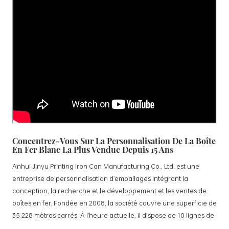
Concentrez-Vous Sur La Personnalisation De La Boîte
En Fer Blanc La Plus Vendue Depuis 15 Ans
Anhui Jinyu Printing Iron Can Manufacturing Co., Ltd. est une
entreprise de personnalisation d'emballages intégrant la
conception, la recherche et le développement et les ventes de
boîtes en fer. Fondée en 2008, la société couvre une superficie de
35 228 mètres carrés. À l'heure actuelle, il dispose de 10 lignes de
production standardisées et de 15 lignes de production