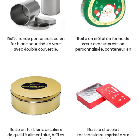
Boîte ronde personnalisée en
Boîte en métal en forme de
fer blanc pour thé en vrac,
cœur avec impression
avec double couvercle,
personnalisée, conteneur en
hermétique, pour grains de
étain pour bonbons, chocolat,
café, sucre, stockage
cadeau, approvisionnement
d'herbes et d'épices
d'usine
Boîte en fer blanc circulaire
Boîte à chocolat
de qualité alimentaire, boîtes
rectangulaire imprimée sur