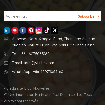
Adresse : No. 6, Xiangyu Road, Chengnan Avenue,
Yuan'an District, Lu'an City, Anhui Province, China
Tél : +86 -18075085160
E-mail : info@jytinbox.com
WhatsApp : +86 -18075085160
Plan du site
Blog
Nouvelles
© Une impression Huijin et métal & can co., Ltd. Tous les
droits sont réservés.