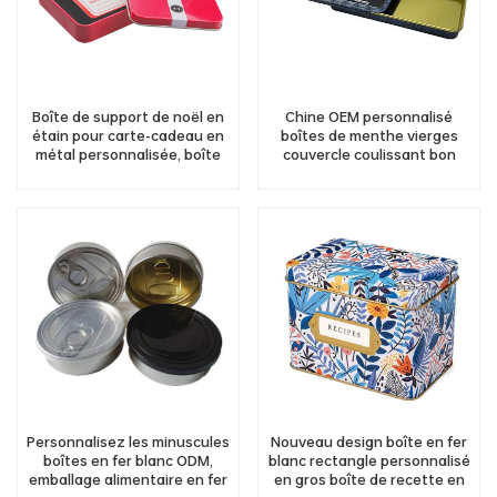
Boîte de support de noël en
Chine OEM personnalisé
étain pour carte-cadeau en
boîtes de menthe vierges
métal personnalisée, boîte
couvercle coulissant bon
pour carte de jeu
marché bonbons menthe
boîte de conserve fabricants
fournisseurs
Personnalisez les minuscules
Nouveau design boîte en fer
boîtes en fer blanc ODM,
blanc rectangle personnalisé
emballage alimentaire en fer
en gros boîte de recette en