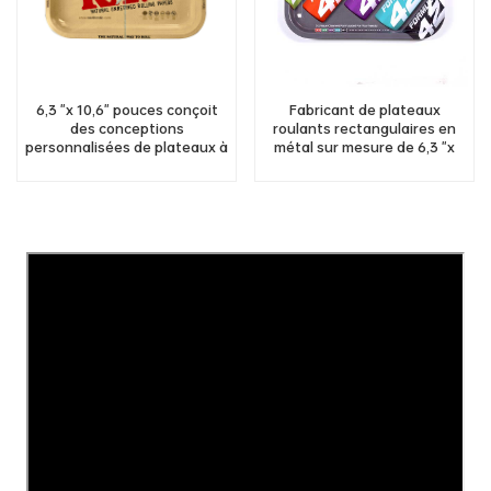
6,3 "x 10,6" pouces conçoit
Fabricant de plateaux
des conceptions
roulants rectangulaires en
personnalisées de plateaux à
métal sur mesure de 6,3 "x
rouler bruts en gros en usine
10,6" pouces