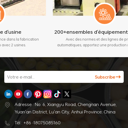
200+ensembles d'équipements de pointe
ication
Avec des normes et des lignes de production
automatiques, apportez une production maximale de 3
millions de pièces par mois.
Adresse : No. 6, Xiangyu Road, Chengnan Avenue,
Yuan'an District, Lu'an City, Anhui Province, China
Tél : +86 -18075085160