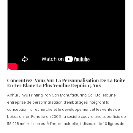
Concentrez-Vous Sur La Personnalisation De La Boîte
En Fer Blanc La Plus Vendue Depuis 15 Ans
Anhui Jinyu Printing Iron Can Manufacturing Co., Ltd. est une
entreprise de personnalisation d'emballages intégrant la
conception, la recherche et le développement et les ventes de
boîtes en fer. Fondée en 2008, la société couvre une superficie de
35 228 mètres carrés. À l'heure actuelle, il dispose de 10 lignes de
production standardisées et de 15 lignes de production