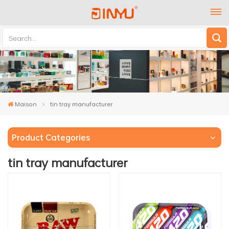
Maison
tin tray manufacturer
Product Categories
tin tray manufacturer