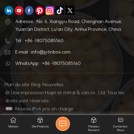
Adresse : No. 6, Xiangyu Road, Chengnan Avenue,
Yuan'an District, Lu'an City, Anhui Province, China
Tél : +86 -18075085160
E-mail : info@jytinbox.com
WhatsApp : +86 -18075085160
Plan du site
Blog
Nouvelles
© Une impression Huijin et métal & can co., Ltd. Tous les
droits sont réservés.
Réseau IPv6 pris en charge
Maison
Des Produits
Plateau
Contactez-
Roulant
Nous