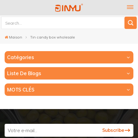
Maison
Tin candy box wholesale
Catégories
Liste De Blogs
MOTS CLÉS