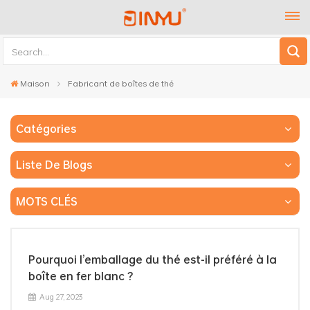
Maison
Fabricant de boîtes de thé
Catégories
Liste De Blogs
MOTS CLÉS
Pourquoi l’emballage du thé est-il préféré à la
boîte en fer blanc ?
Aug 27, 2023