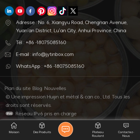
Adresse : No. 6, Xiangyu Road, Chengnan Avenue,
Yuan'an District, Lu'an City, Anhui Province, China
Tél : +86 -18075085160
E-mail : info@jytinbox.com
WhatsApp : +86 -18075085160
Plan du site
Blog
Nouvelles
© Une impression Huijin et métal & can co., Ltd. Tous les
droits sont réservés.
Réseau IPv6 pris en charge
Maison
Des Produits
Plateau
Contactez-
Roulant
Nous