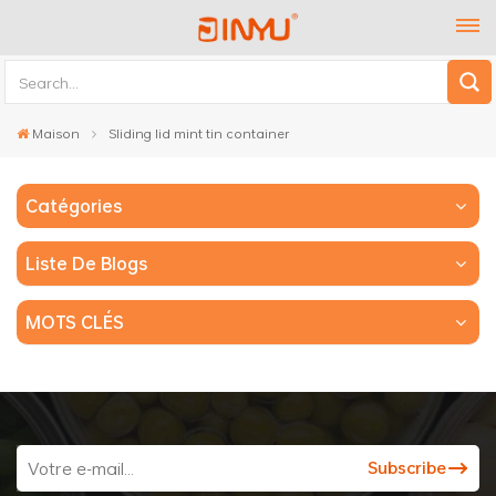
Maison
Sliding lid mint tin container
Catégories
Liste De Blogs
MOTS CLÉS