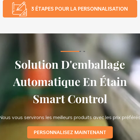
3 ÉTAPES POUR LA PERSONNALISATION
Solution D'emballage
Automatique En Étain
Smart Control
Nous vous servirons les meilleurs produits avec les prix préféré
PERSONNALISEZ MAINTENANT