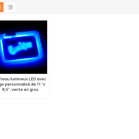
ateau lumineux LED avec
go personnalisé de 11 "x
8,5", vente en gros