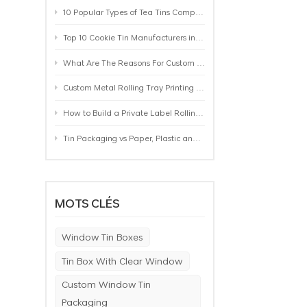
10 Popular Types of Tea Tins Compared: A Practical Buying Guide for Tea Brands
Top 10 Cookie Tin Manufacturers in the World by 2026: A Buyer’s Comparison
What Are The Reasons For Custom Rolling Tray Wholesale Prices? MOQ, Size, Printing & Packaging Explained
Custom Metal Rolling Tray Printing & Manufacturing: From Artwork to Mass Production
How to Build a Private Label Rolling Tray Collection: Sizes, Designs and Product Positioning
Tin Packaging vs Paper, Plastic and Aluminum: Which Packaging Works Best for Your Product?
MOTS CLÉS
Window Tin Boxes
Tin Box With Clear Window
Custom Window Tin
Packaging