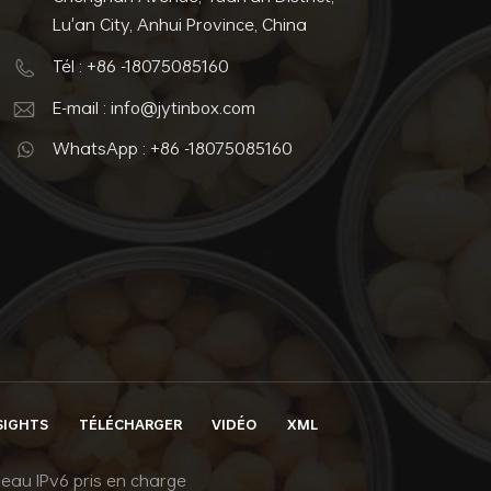
Lu'an City, Anhui Province, China
Tél : +86 -18075085160
E-mail : info@jytinbox.com
WhatsApp : +86 -18075085160
SIGHTS
TÉLÉCHARGER
VIDÉO
XML
eau IPv6 pris en charge