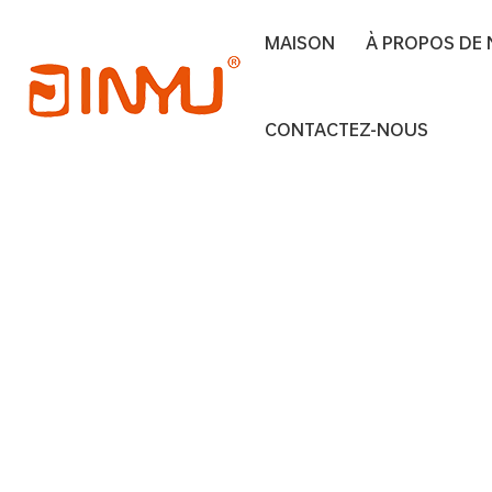
MAISON
À PROPOS DE
Maison
Money saving tin wholesale
CONTACTEZ-NOUS