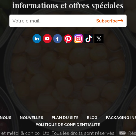
informations et offres spéciales
-NOUS
NOUVELLES
PLAN DU SITE
BLOG
PACKAGING IN
POLITIQUE DE CONFIDENTIALITÉ
et métal & can co., Ltd. Tous les droits sont réservés.
Rés