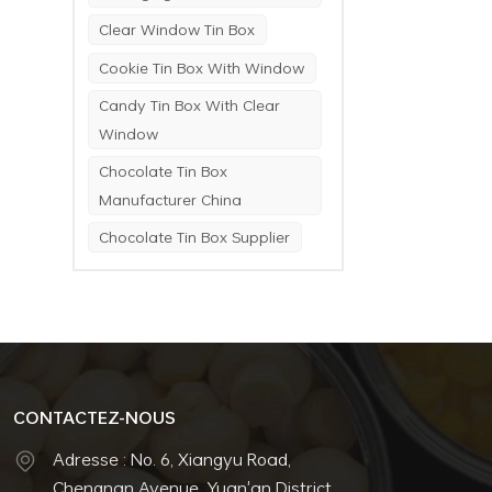
Clear Window Tin Box
Cookie Tin Box With Window
Candy Tin Box With Clear
Window
Chocolate Tin Box
Manufacturer China
Chocolate Tin Box Supplier
CONTACTEZ-NOUS
Adresse : No. 6, Xiangyu Road,
Chengnan Avenue, Yuan'an District,