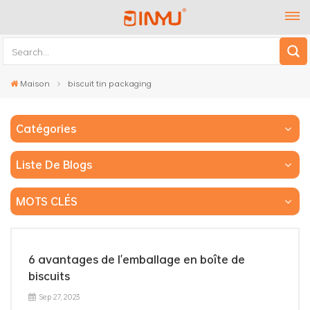
Maison
biscuit tin packaging
Catégories
Liste De Blogs
MOTS CLÉS
6 avantages de l'emballage en boîte de
biscuits
Sep 27, 2023