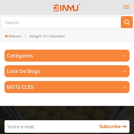
Maison
Airtight Tin Canisters
Catégories
Liste De Blogs
MOTS CLÉS