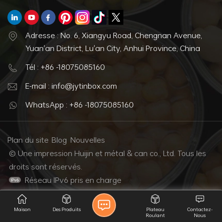
Adresse : No. 6, Xiangyu Road, Chengnan Avenue,
Yuan'an District, Lu'an City, Anhui Province, China
Tél : +86 -18075085160
E-mail : info@jytinbox.com
WhatsApp : +86 -18075085160
Plan du site
Blog
Nouvelles
© Une impression Huijin et métal & can co., Ltd. Tous les
droits sont réservés.
Réseau IPv6 pris en charge
Maison
Des Produits
Plateau
Contactez-
Roulant
Nous